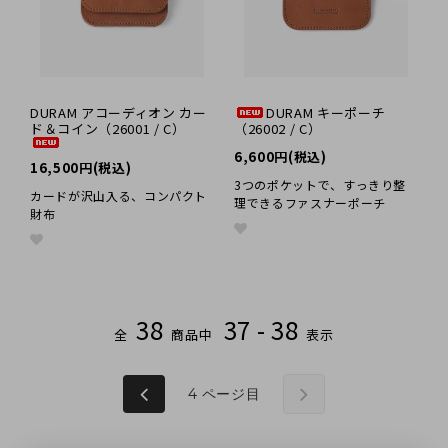
革の手入れ用品
プチギフト
在庫商品
DURAM アコーディオン カー
DURAM キーポーチ
ド＆コイン（26001 / C）
（26002 / C）
その他
6,600円(税込)
16,500円(税込)
3つのポケットで、すっきり整
カードが沢山入る、コンパクト
理できるファスナーポーチ
財布
38
37 - 38
全
商品中
表示
4
ページ目