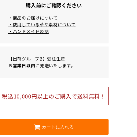
購入前にご確認ください
・商品のお届けについて
・使用している革や素材について
・ハンドメイドの話
【出荷グループB】受注生産
５営業日以内
に発送いたします。
税込10,000円以上のご購⼊で送料無料！
カートに入れる