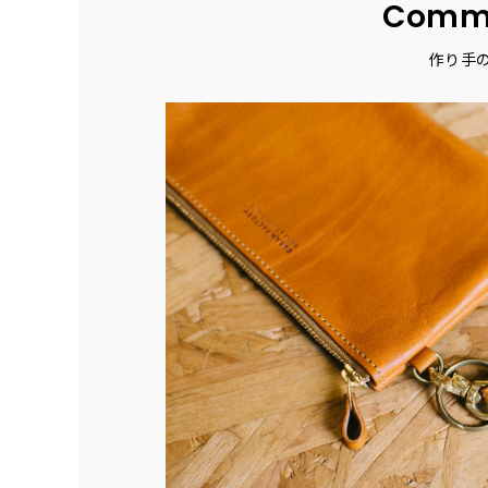
Comm
作り手