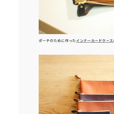
ポーチのために作った
インナーカードケース(