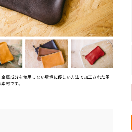
、金属成分を使用しない環境に優しい方法で加工された革
る素材です。