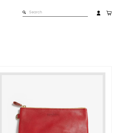
ストラップ
革製品のお取扱いについて
マイアカウント
会員登録
ログイン
革の手入れ用品
名入れできる商品一覧
ト）
プチギフト
お問い合わせ
在庫商品
その他