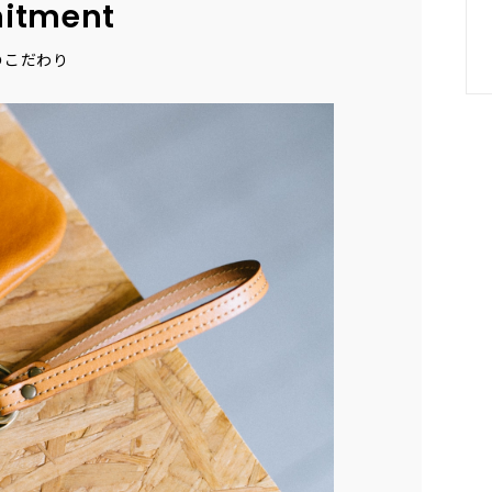
itment
のこだわり