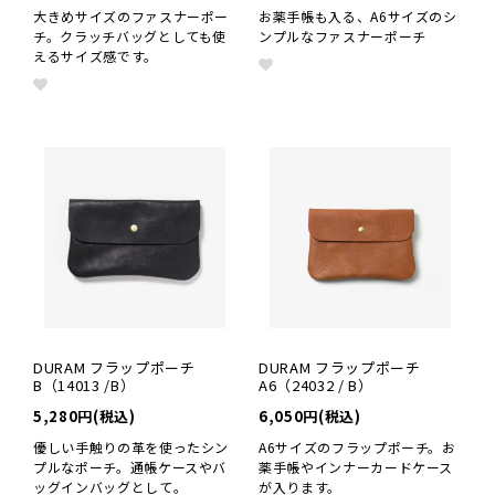
大きめサイズのファスナーポー
お薬手帳も入る、A6サイズのシ
チ。クラッチバッグとしても使
ンプルなファスナーポーチ
えるサイズ感です。
DURAM フラップポーチ
DURAM フラップポーチ
B（14013 /B）
A6（24032 / B）
5,280円(税込)
6,050円(税込)
優しい手触りの革を使ったシン
A6サイズのフラップポーチ。お
プルなポーチ。通帳ケースやバ
薬手帳やインナーカードケース
ッグインバッグとして。
が入ります。