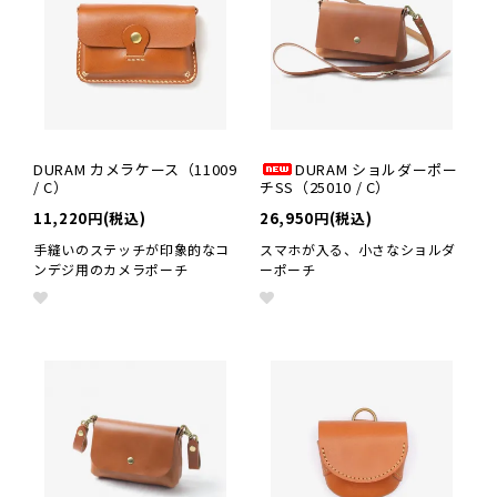
革の手入れ用品
プチギフト
在庫商品
その他
DURAM カメラケース（11009
DURAM ショルダーポー
/ C）
チSS（25010 / C）
11,220円(税込)
26,950円(税込)
手縫いのステッチが印象的なコ
スマホが入る、小さなショルダ
ンデジ用のカメラポーチ
ーポーチ