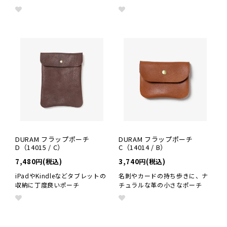
DURAM フラップポーチ
DURAM フラップポーチ
D（14015 / C）
C（14014 / B）
7,480円(税込)
3,740円(税込)
iPadやKindleなどタブレットの
名刺やカードの持ち歩きに、ナ
収納に丁度良いポーチ
チュラルな革の小さなポーチ