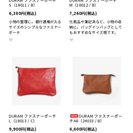
DURAM ファスナーポーチ
DURAM ファスナーポーチ
S（18011 / B）
M（18012 / B）
6,380円(税込)
7,260円(税込)
小物の整理に。銀行通帳が入る
化粧品や筆記具など、小物の収
サイズのシンプルなファスナー
納に。バッグインバッグとして
ポーチ
もおすすめなサイズ感です。
DURAM ファスナーポーチ
DURAM ファスナーポー
L（18013 / C）
チA6（24033 / B）
9,900円(税込)
6,600円(税込)