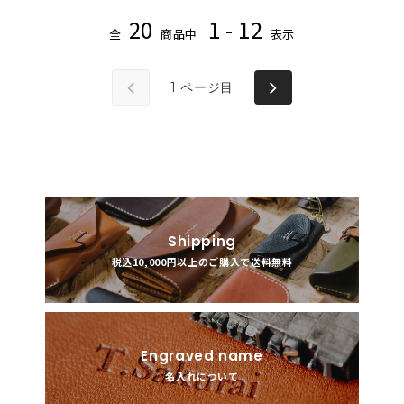
20
1 - 12
全
商品中
表示
1
ページ目
Shipping
税込10,000円以上のご購入で送料無料
Engraved name
名入れについて