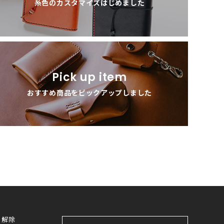
糸色のカスタマイズはじめました
Pick up item
おすすめ商品をピックアップしました
・解除