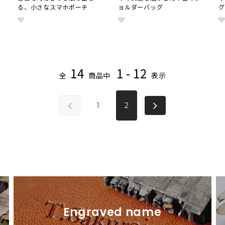
る、小さなスマホポーチ
ョルダーバッグ
14
1 - 12
全
商品中
表示
1
2
Engraved name