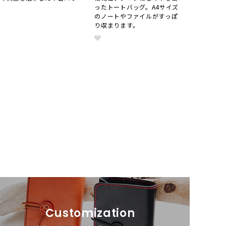
グ
ったトートバッグ。A4サイズ
のノートやファイルがすっぽ
り収まります。
Customization