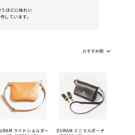
使うほどに味わい
制作しています。
URAM ライトショルダー
DURAM ミニマルポーチ