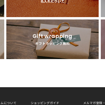
名入れについて
Gift wrapping
ギフトラッピング無料
ラムについて
ショッピングガイド
メルマガ登録