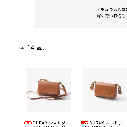
ナチュラルな質
深く育つ植物性
14
全
商品
DURAM ショルダー
DURAM ベルトポー