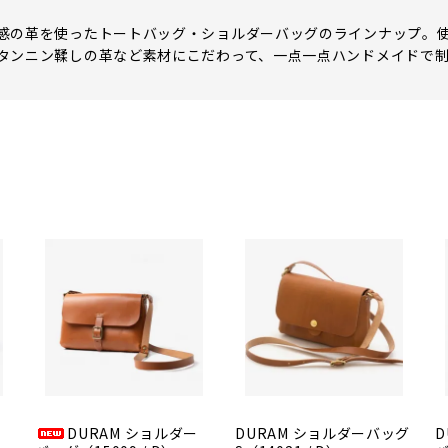
感の革を使ったトートバッグ・ショルダーバッグのラインナップ。
タンニン鞣しの革など素材にこだわって、一点一点ハンドメイドで
DURAM ショルダー
DURAM ショルダーバッグ
D