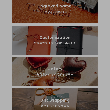
ありがとうございました。
Engraved name
名入れについて
Customization
糸色のカスタマイズはじめました
Gallery
糸色カスタマイズギャラリー
Gift wrapping
ギフトラッピング無料