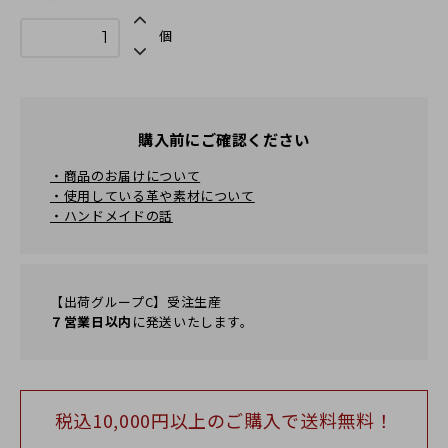
個
購入前にご確認ください
・商品のお届けについて
・使用している革や素材について
・ハンドメイドの話
【出荷グループC】受注生産
７営業日以内
に発送いたします。
税込10,000円以上のご購⼊で送料無料！