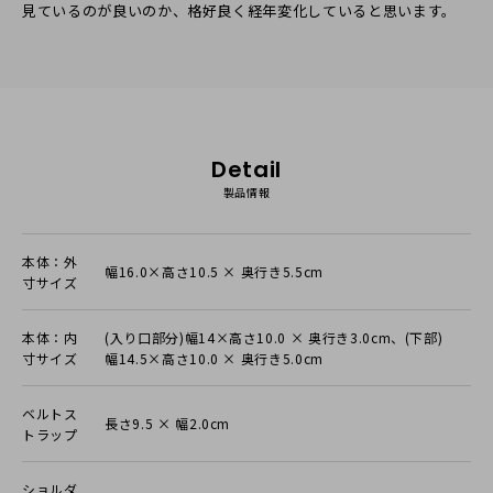
見ているのが良いのか、格好良く経年変化していると思います。
Detail
製品情報
本体：外
幅16.0×高さ10.5 × 奥行き5.5cm
寸サイズ
本体：内
(入り口部分)幅14×高さ10.0 × 奥行き3.0cm、(下部)
寸サイズ
幅14.5×高さ10.0 × 奥行き5.0cm
ベルトス
長さ9.5 × 幅2.0cm
トラップ
ショルダ