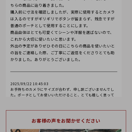
ちらの商品に辿り着きました。
購入前に寸法を確認しましたが、実際に使用するとカメラ
は入るのですがギリギリでボタンが留まらず、残念ですが
普通のポーチとして使用することにします。
商品自体はとても可愛くてシーンや洋服を選ばないので、
これから大切に使いたいと思います。
外出の予定がありぜひその日にこちらの商品を使いたいと
の旨をご連絡した際、ご丁寧にご返信をくださりとても助
かりました。ありがとうございました。
2025/09/22 10:45:03
お手持ちのカメラにサイズが合わず、申し訳ございませんでし
た。ポーチとしてお使いいただけること、とても嬉しく思って
おります。カメラのデザインにより、収納ができるかどうかの
見極めについて、なにか改善点はないか検討させていただきま
す。大変貴重なご意見もいただき誠にありがとうございまし
た。
お客様の声をお聞かせください