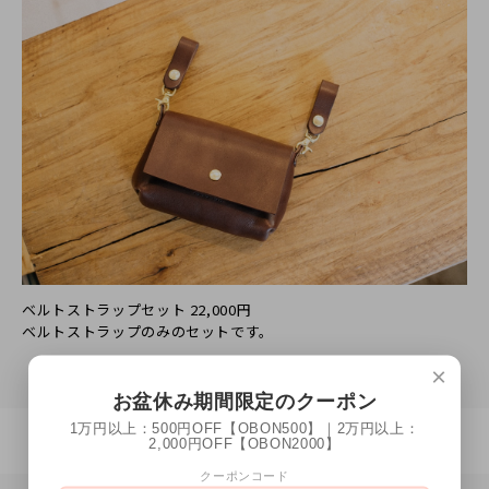
ベルトストラップセット 22,000円
ベルトストラップのみのセットです。
×
お盆休み期間限定のクーポン
1万円以上：500円OFF【OBON500】｜2万円以上：
2,000円OFF【OBON2000】
クーポンコード