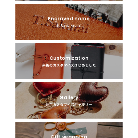
Engraved name
名入れについて
Customization
糸色のカスタマイズはじめました
Gallery
糸色カスタマイズギャラリー
Gift wrapping