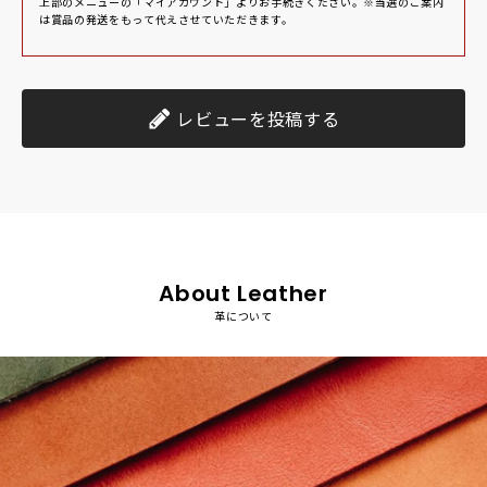
上部のメニューの「マイアカウント」よりお⼿続きください。※当選のご案内
は賞品の発送をもって代えさせていただきます。
レビューを投稿する
About Leather
革について