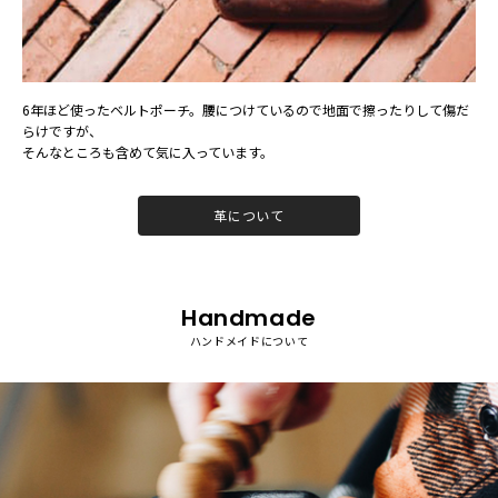
6年ほど使ったベルトポーチ。腰につけているので地⾯で擦ったりして傷だ
らけですが、
そんなところも含めて気に⼊っています。
革について
Handmade
ハンドメイドについて