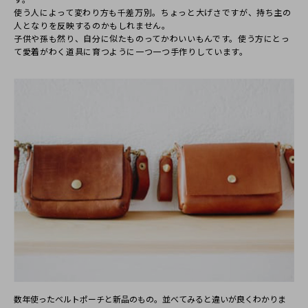
使う⼈によって変わり⽅も千差万別。ちょっと⼤げさですが、持ち主の
⼈となりを反映するのかもしれません。
⼦供や孫も然り、⾃分に似たものってかわいいもんです。使う⽅にとっ
て愛着がわく道具に育つように⼀つ⼀つ⼿作りしています。
数年使ったベルトポーチと新品のもの。並べてみると違いが良くわかりま