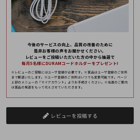
今後のサービスの向上、品質の改善のために
是⾮お客様の声をお聞かせください。
レビューをご投稿いただいた⽅の中から抽選で
毎⽉5名様にDURAMコードホルダーをプレゼント!
※レビューのご投稿にはユーザ登録が必要です。※賞品はユーザ登録のご住所
まで郵送いたします。※ユーザ登録のご住所はいつでも変更可能です。ページ
上部のメニューの「マイアカウント」よりお⼿続きください。※当選のご案内
は賞品の発送をもって代えさせていただきます。
レビューを投稿する