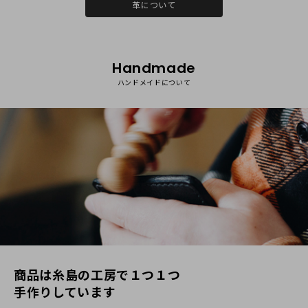
革について
Handmade
ハンドメイドについて
商品は⽷島の⼯房で１つ１つ
⼿作りしています