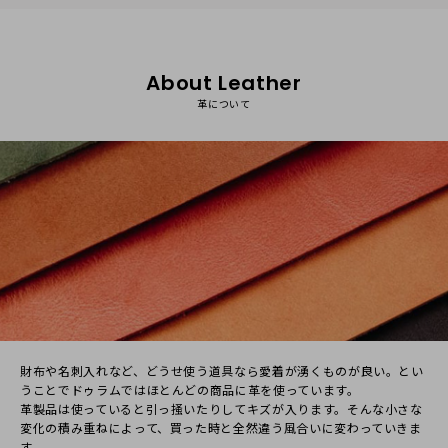
About Leather
革について
財布や名刺⼊れなど、どうせ使う道具なら愛着が湧くものが良い。とい
うことでドゥラムではほとんどの商品に⾰を使っています。
⾰製品は使っていると引っ掻いたりしてキズが⼊ります。そんな⼩さな
変化の積み重ねによって、買った時と全然違う⾵合いに変わっていきま
す。