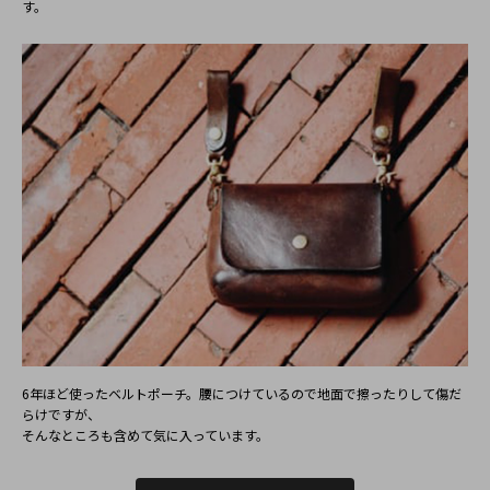
す。
6年ほど使ったベルトポーチ。腰につけているので地⾯で擦ったりして傷だ
らけですが、
そんなところも含めて気に⼊っています。