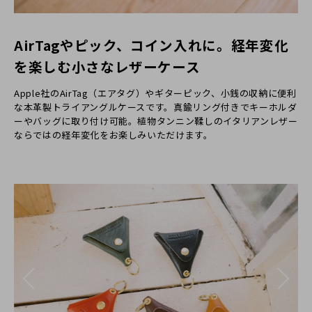
AirTagやピック、コイン入れに。経年変化
を楽しむ小さなレザーケース
Apple社のAirTag（エアタグ）やギターピック、小銭の収納に便利
な本革製トライアングルケースです。真鍮リング付きでキーホルダ
ーやバッグに取り付け可能。植物タンニン鞣しのイタリアンレザー
ならではの経年変化をお楽しみいただけます。