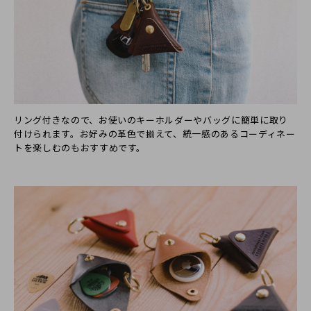
リング付きなので、お使いのキーホルダーやバッグに簡単に取り
付けられます。お好みの革色で揃えて、統一感のあるコーディネー
トを楽しむのもおすすめです。