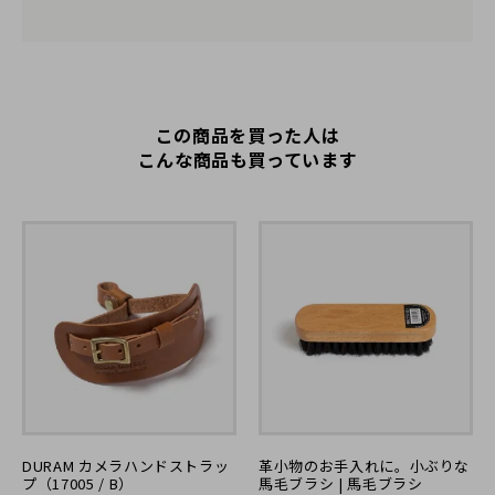
この商品を買った人は
こんな商品も買っています
DURAM カメラハンドストラッ
革小物のお手入れに。小ぶりな
プ（17005 / B）
馬毛ブラシ | 馬毛ブラシ