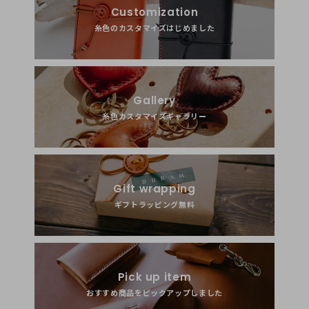
Customization
糸色のカスタマイズはじめました
Gallery
糸色カスタマイズギャラリー
Gift wrapping
ギフトラッピング無料
Pick up item
おすすめ商品をピックアップしました