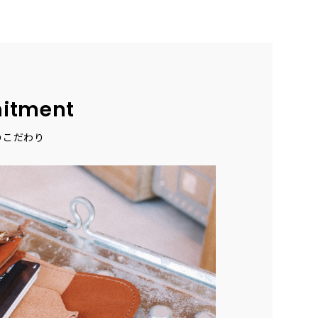
itment
のこだわり