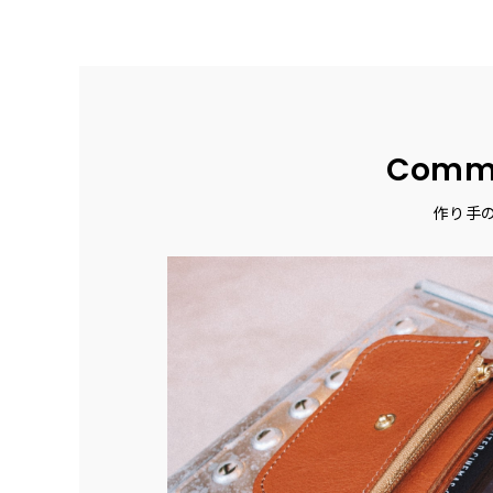
Comm
作り手