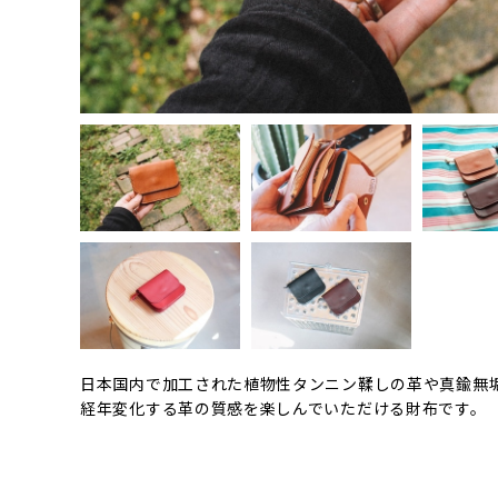
日本国内で加工された植物性タンニン鞣しの革や真鍮無
経年変化する革の質感を楽しんでいただける財布です。