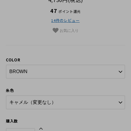
革の手入れ用品
47
ポイント還元
プチギフト
14件のレビュー
在庫商品
お気に入り
その他
COLOR
糸色
購入数