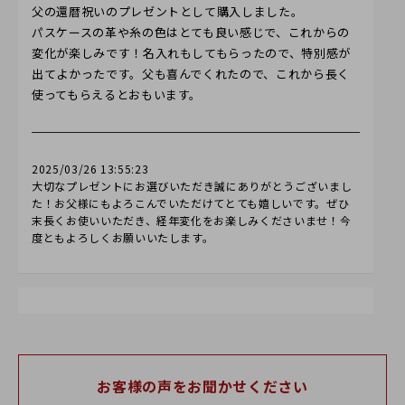
父の還暦祝いのプレゼントとして購入しました。
パスケースの革や糸の色はとても良い感じで、これからの
変化が楽しみです！名入れもしてもらったので、特別感が
出てよかったです。父も喜んでくれたので、これから長く
使ってもらえるとおもいます。
2025/03/26 13:55:23
大切なプレゼントにお選びいただき誠にありがとうございまし
た！お父様にもよろこんでいただけてとても嬉しいです。ぜひ
末長くお使いいただき、経年変化をお楽しみくださいませ！今
度ともよろしくお願いいたします。
こもれび
20代
女性
お客様の声をお聞かせください
2024/09/05 14:56:43