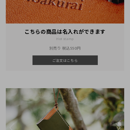
こちらの商品は
名入れができます
Hot stamp
別売り 税込550円
ご注文はこちら