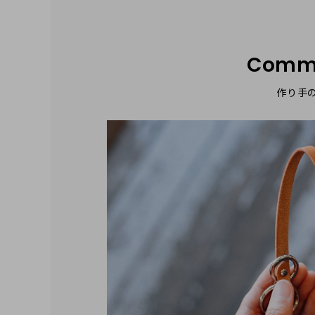
Comm
作り手