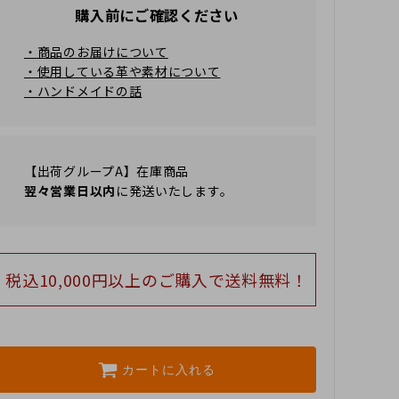
購入前にご確認ください
・商品のお届けについて
・使用している革や素材について
・ハンドメイドの話
【出荷グループA】在庫商品
翌々営業日以内
に発送いたします。
税込10,000円以上のご購⼊で送料無料！
カートに入れる