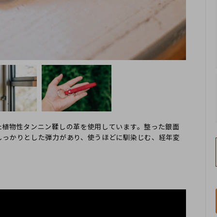
た植物性タンニン鞣しの革を使用しています。整った銀面
しっかりとした弾力があり、使うほどに馴染じむ、経年変