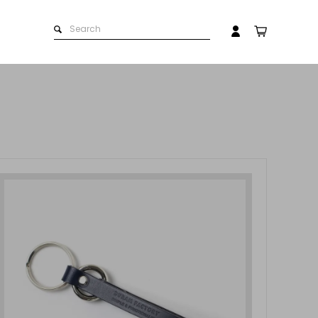
ストラップ
革製品のお取扱いについて
マイアカウント
会員登録
ログイン
革の手入れ用品
名入れできる商品一覧
ト）
プチギフト
お問い合わせ
在庫商品
その他