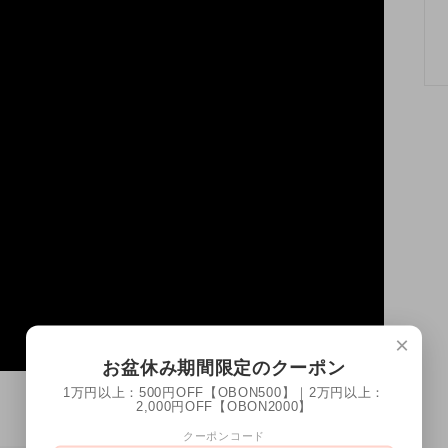
×
お盆休み期間限定のクーポン
1万円以上：500円OFF【OBON500】｜2万円以上：
2,000円OFF【OBON2000】
クーポンコード